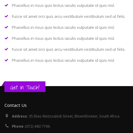
Phasellus in risus quis lectus iaculis vulputate id quis nisl.
Fusce sit amet orci quis arcu vestibulum vestibulum sed ut felis.
Phasellus in risus quis lectus iaculis vulputate id quis nisl.
Phasellus in risus quis lectus iaculis vulputate id quis nisl.
Fusce sit amet orci quis arcu vestibulum vestibulum sed ut felis.
Phasellus in risus quis lectus iaculis vulputate id quis nisl.
Get in Touch!
Contact Us
Address:
35 Elias Motsoaledi Street, Bloemfontein, South Africa
Phone:
(072) 480 7766